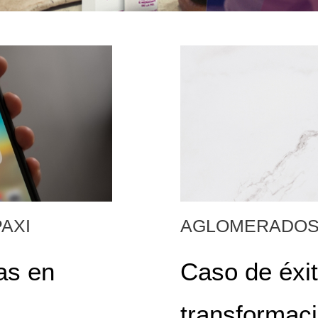
AXI
AGLOMERADOS
as en
Caso de éxi
transformaci