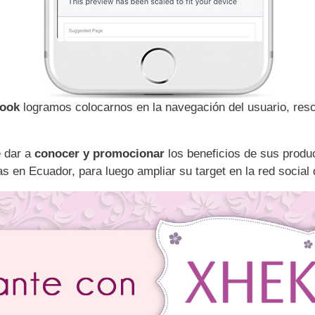
book
logramos colocarnos en la navegación del usuario, reso
e dar a
conocer y promocionar
los beneficios de sus produc
s en Ecuador, para luego ampliar su target en la red social 