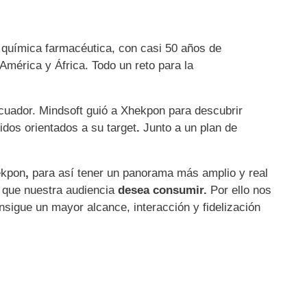
 química farmacéutica, con casi 50 años de
mérica y África. Todo un reto para la
cuador. Mindsoft guió a Xhekpon para descubrir
dos orientados a su target
.
Junto a un plan de
ekpon
,
para así tener un panorama más amplio y real
 que nuestra audiencia
desea consumir.
Por ello nos
onsigue un mayor alcance, interacción y fidelización