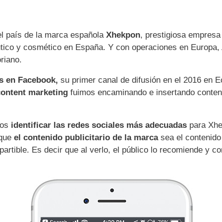
l país de la marca española
Xhekpon
, prestigiosa empresa
tico y cosmético en España. Y con operaciones en Europa, A
riano.
s en Facebook,
su primer canal de difusión en el 2016 en E
content marketing
fuimos encaminando e insertando conteni
mos
identificar las redes sociales más adecuadas
para Xh
que
el contenido publicitario de la marca
sea el contenido
artible. Es decir que al verlo, el público lo recomiende y c