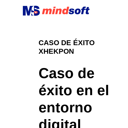
CASO DE ÉXITO
XHEKPON
Caso de
éxito en el
entorno
digital