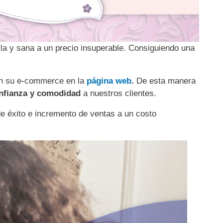
la y sana a un precio insuperable. Consiguiendo una
n su e-commerce en la
página web
.
De esta manera
nfianza y comodidad
a nuestros clientes.
de éxito e incremento de ventas a un costo