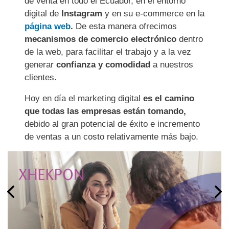
de venta
en todo el Ecuador, en el entorno
digital de
Instagram
y en su e-commerce en la
página web
.
De esta manera ofrecimos
mecanismos de comercio electrónico
dentro
de la web, para facilitar el trabajo y a la vez
generar
confianza y comodidad
a nuestros
clientes.
Hoy en día el marketing digital
es el camino
que todas las empresas están tomando,
debido al gran potencial de éxito e incremento
de ventas a un costo relativamente más bajo.