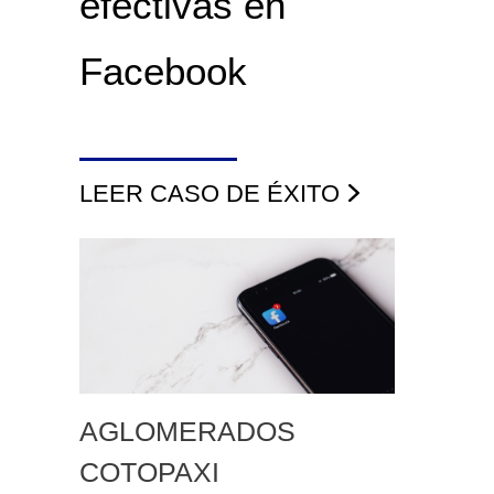
efectivas en
Facebook
LEER CASO DE ÉXITO
AGLOMERADOS
COTOPAXI