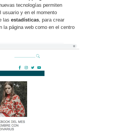
 nuevas tecnologías permiten
el usuario y en el momento
e las
estadísticas
, para
crear
en la página web como en el centro