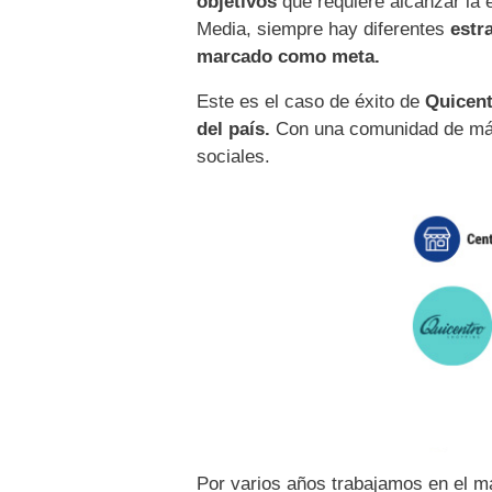
objetivos
que requiere alcanzar la
Media, siempre hay diferentes
estr
marcado como meta.
Este es el caso de éxito de
Quicen
del país.
Con una comunidad de m
sociales.
Por varios años trabajamos en el m