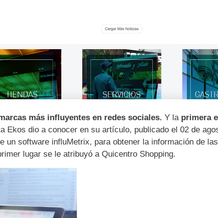
arcas más influyentes en redes sociales.
Y la
primera e
a Ekos dio a conocer en su artículo, publicado el 02 de ago
e un software influMetrix, para obtener la información de l
primer lugar se le atribuyó a Quicentro Shopping.