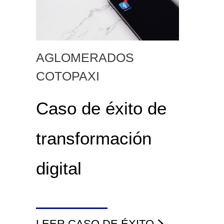
AGLOMERADOS
COTOPAXI
Caso de éxito de
transformación
digital
LEER CASO DE ÉXITO